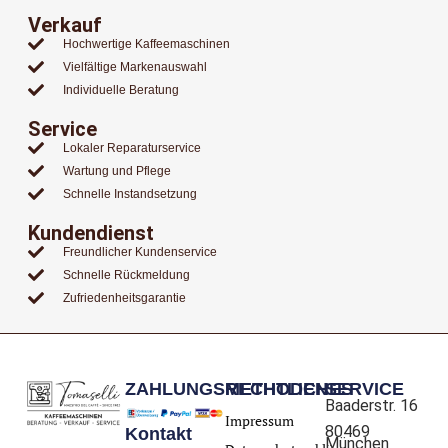
Verkauf
Hochwertige Kaffeemaschinen
Vielfältige Markenauswahl
Individuelle Beratung
Service
Lokaler Reparaturservice
Wartung und Pflege
Schnelle Instandsetzung
Kundendienst
Freundlicher Kundenservice
Schnelle Rückmeldung
Zufriedenheitsgarantie
ZAHLUNGSMETHODEN
RECHTLICHES
SERVICE
Baaderstr. 16
Impressum
80469
Kontakt
München